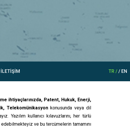
İLETİŞİM
TR /
/ EN
e ihtiyaçlarınızda, Patent, Hukuk, Enerji,
emik, Telekomünikasyon
konusunda veya dil
 Yazılım kullanıcı kılavuzlarını, her türlü
cüme edebilmekteyiz ve bu tercümelerin tamamını