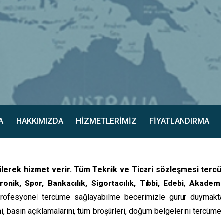
A
HAKKIMIZDA
HİZMETLERİMİZ
FİYATLANDIRMA
lerek hizmet verir. Tüm Teknik ve Ticari sözleşmesi tercüm
ronik, Spor, Bankacılık, Sigortacılık, Tıbbi, Edebi, Akad
esyonel tercüme sağlayabilme becerimizle gurur duymaktayız.
rini, basın açıklamalarını, tüm broşürleri, doğum belgelerini ter