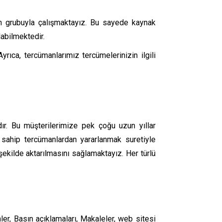
an grubuyla çalışmaktayız. Bu sayede kaynak
abilmektedir.
yrıca, tercümanlarımız tercümelerinizin ilgili
dır. Bu müşterilerimize pek çoğu uzun yıllar
 sahip tercümanlardan yararlanmak suretiyle
şekilde aktarılmasını sağlamaktayız. Her türlü
ler, Basın açıklamaları, Makaleler, web sitesi