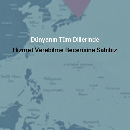
Dünyanın Tüm Dillerinde
Hizmet Verebilme Becerisine Sahibiz