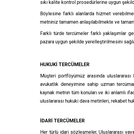
sıkı kalite kontrol prosedürlerine uygun şekild
Böylesine farklı alanlarda hizmet verebilm
metniniz tamamen anlaşılabilmekte ve tamamla
Farklı türde tercümeler farklı yaklaşımlar ge
pazara uygun şekilde yerelleştirilmesini sağl
HUKUKİ TERCÜMELER
Müşteri portföyümüz arasında uluslararası h
avukatlık deneyimine sahip uzman tercümanl
kaynak metnin tüm konuları ve iki anlamlı ifa
uluslararası hukuki dava metinleri, rekabet hu
İDARİ TERCÜMELER
Her türlü idari sözleşmeler, Uluslararası yay