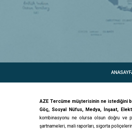
ANASAYF
AZE Tercüme müşterisinin ne istediğini bi
Göç, Sosyal Nüfus, Medya, İnşaat, Elekt
kombinasyonu ne olursa olsun doğru ve prof
şartnameleri, mali raporları, sigorta poliçele